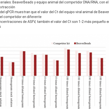
riales: BeaverBeads y equipo animal del competidor DNA/RNA, con el
extracción
 del qPCR muestran que el valor del Ct del equipo viral animal de Be
del competidor en diferente
ncentraciones de ASFV, también el valor del Ct son 1-2 más pequeño 
s