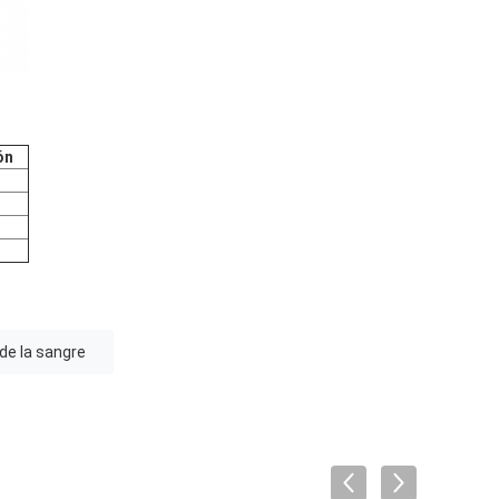
ón
de la sangre