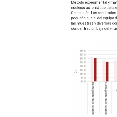
Método experimental y mate
nucléico automático de la 
Conclusión: Los resultados
pequeño que el del equipo 
las muestras y diversas co
concentración baja del viru