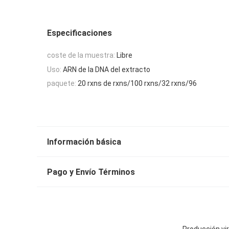
Especificaciones
coste de la muestra:
Libre
Uso:
ARN de la DNA del extracto
paquete:
20 rxns de rxns/100 rxns/32 rxns/96
Información básica
Pago y Envío Términos
Producción vi