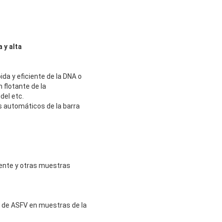
 y alta
da y eficiente de la DNA o
n flotante de la
 del etc.
os automáticos de la barra
biente y otras muestras
s de ASFV en muestras de la