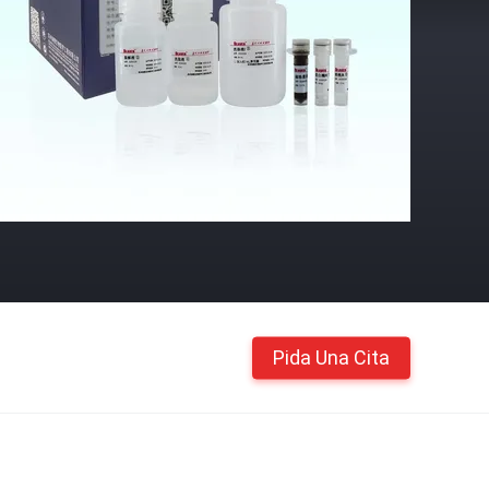
Pida Una Cita