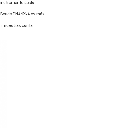
 instrumento ácido
averBeads DNA/RNA es más
en muestras con la