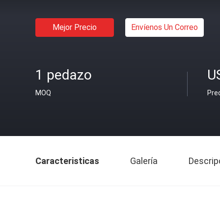
Mejor Precio
Envíenos Un Correo
1 pedazo
U
MOQ
Pre
Caracteristicas
Galería
Descrip