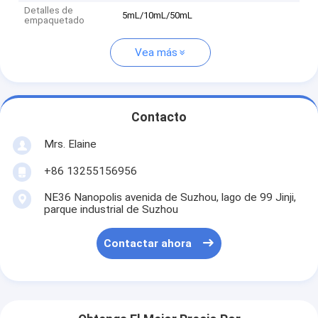
Detalles de
5mL/10mL/50mL
empaquetado
Vea más
Contacto
Mrs. Elaine
+86 13255156956
NE36 Nanopolis avenida de Suzhou, lago de 99 Jinji,
parque industrial de Suzhou
Contactar ahora